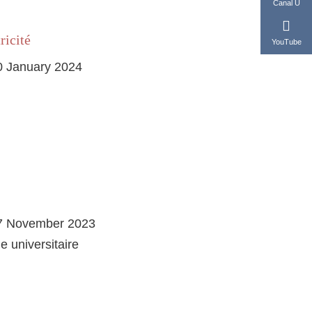
Canal U
ricité
YouTube
0 January 2024
7 November 2023
e universitaire