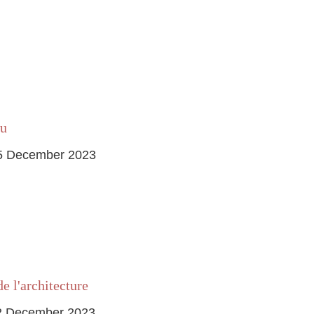
ou
5 December 2023
e l'architecture
2 December 2023