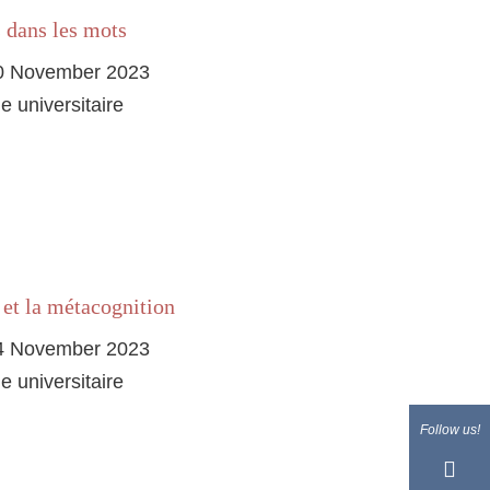
s dans les mots
0 November 2023
e universitaire
n et la métacognition
4 November 2023
e universitaire
Follow us!