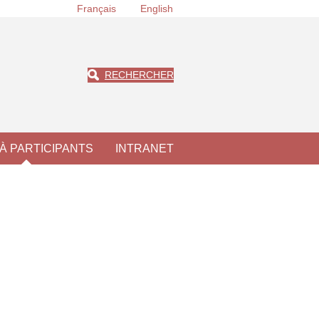
Français
English
RECHERCHER
À PARTICIPANTS
INTRANET