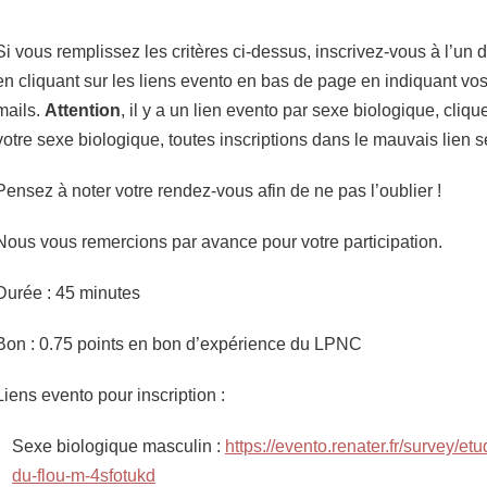
Si vous remplissez les critères ci-dessus, inscrivez-vous à l’u
en cliquant sur les liens evento en bas de page en indiquant v
mails.
Attention
, il y a un lien evento par sexe biologique, cliqu
votre sexe biologique, toutes inscriptions dans le mauvais lien s
Pensez à noter votre rendez-vous afin de ne pas l’oublier !
Nous vous remercions par avance pour votre participation.
Durée : 45 minutes
Bon : 0.75 points en bon d’expérience du LPNC
Liens evento pour inscription :
Sexe biologique masculin :
https://evento.renater.fr/survey/et
du-flou-m-4sfotukd