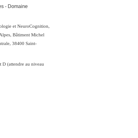
res - Domaine
ologie et NeuroCognition,
lpes, Bâtiment Michel
trale, 38400 Saint-
t D (attendre au niveau