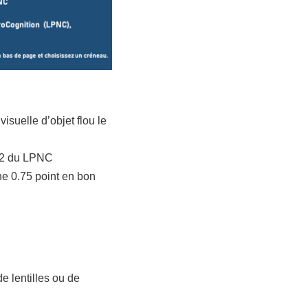
suelle d’objet flou le
112 du LPNC
ne 0.75 point en bon
 lentilles ou de