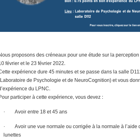
Nous proposons des créneaux pour une étude sur la perception vi
10 février et le 23 février 2022.
Cette expérience dure 45 minutes et se passe dans la salle D
(Laboratoire de Psychologie et de NeuroCognition) et vous don
d’expérience du LPNC.
Pour participer à cette expérience, vous devez :
· Avoir entre 18 et 45 ans
· Avoir une vue normale ou corrigée à la normale à l’aide de
lunettes