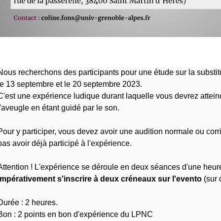
Nous recherchons des participants pour une étude sur la substitu
le 13 septembre et le
20 septembre 2023
.
C'est une expérience ludique durant laquelle vous devrez attein
l'aveugle en étant guidé par le son.
Pour y participer, vous devez avoir une audition normale ou corr
pas avoir déjà participé à l'expérience.
Attention ! L'expérience se déroule en deux séances d'une heure,
impérativement s'inscrire à deux créneaux sur l'evento
(sur 
Durée : 2 heures.
Bon : 2 points en bon d'expérience du LPNC