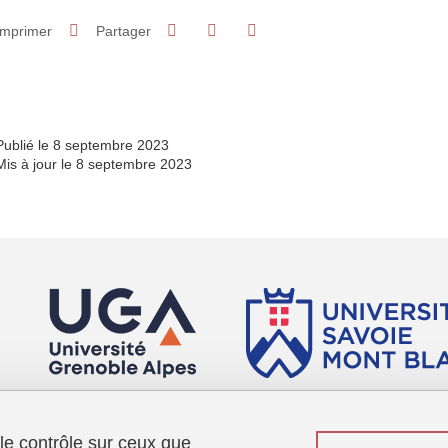
Partager sur Facebook
Partager sur LinkedIn
Imprimer
Partager
Partager l'URL de cette page
Publié le 8 septembre 2023
Mis à jour le 8 septembre 2023
 le contrôle sur ceux que