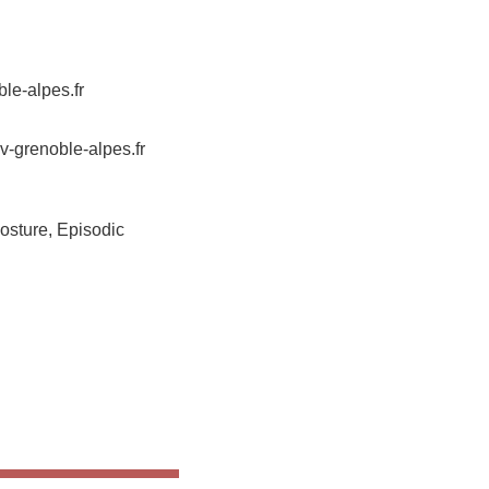
le-alpes.fr
v-grenoble-alpes.fr
Posture, Episodic