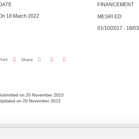
DATE
FINANCEMENT
On 18 March 2022
MESRI ED
01/10/2017 - 18/0
Share on Facebook
Share on LinkedIn
Print
Share
Share this page URL
Submitted on 20 November 2023
Updated on 20 November 2023