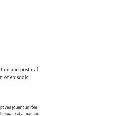
ction and postural
n of episodic
ptives jouent un rôle
l’espace et à maintenir