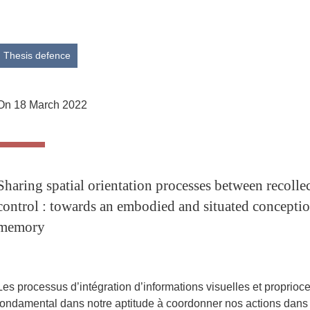
Share this page URL
Thesis defence
On 18 March 2022
Sharing spatial orientation processes between recolle
control : towards an embodied and situated conceptio
memory
Les processus d’intégration d’informations visuelles et proprioce
fondamental dans notre aptitude à coordonner nos actions dans 