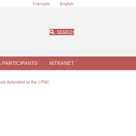
Français
English
SEARCH
À PARTICIPANTS
INTRANET
sis defended at the LPNC