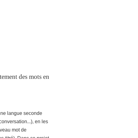
aitement des mots en
'une langue seconde
onversation...), en les
uveau mot de