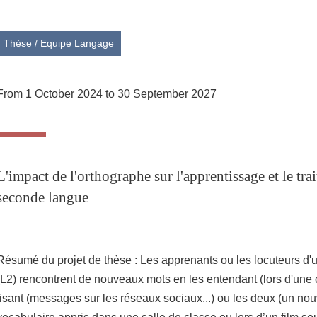
Thèse
/
Equipe Langage
From 1 October 2024 to 30 September 2027
L'impact de l'orthographe sur l'apprentissage et le tr
seconde langue
Résumé du projet de thèse : Les apprenants ou les locuteurs d
(L2) rencontrent de nouveaux mots en les entendant (lors d'une c
lisant (messages sur les réseaux sociaux...) ou les deux (un no