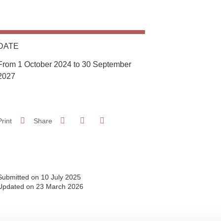
DATE
From 1 October 2024 to 30 September
2027
Share on Facebook
Share on LinkedIn
Print
Share
Share this page URL
Submitted on 10 July 2025
Updated on 23 March 2026