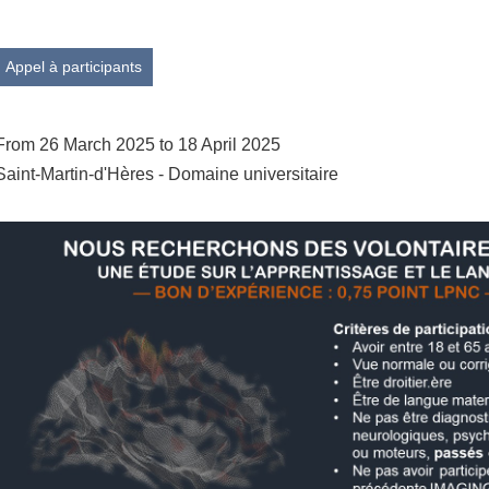
Appel à participants
From 26 March 2025 to 18 April 2025
Saint-Martin-d'Hères - Domaine universitaire