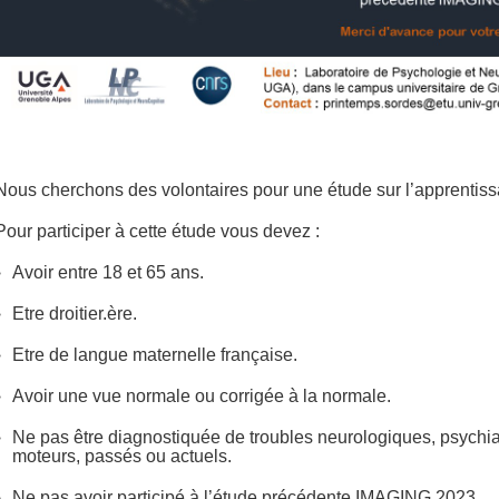
Nous cherchons des volontaires pour une étude sur l’apprentiss
Pour participer à cette étude vous devez :
Avoir entre 18 et 65 ans.
Etre droitier.ère.
Etre de langue maternelle française.
Avoir une vue normale ou corrigée à la normale.
Ne pas être diagnostiquée de troubles neurologiques, psychia
moteurs, passés ou actuels.
Ne pas avoir participé à l’étude précédente IMAGING 2023.