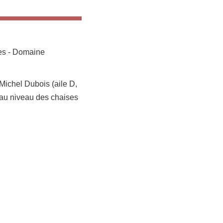
res - Domaine
ichel Dubois (aile D,
e au niveau des chaises