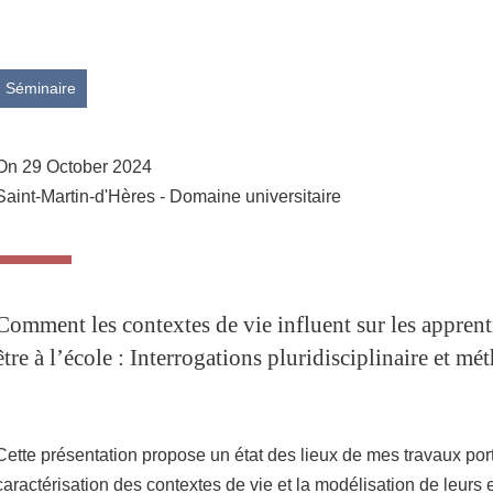
Share this page URL
Séminaire
On 29 October 2024
Saint-Martin-d'Hères - Domaine universitaire
Comment les contextes de vie influent sur les apprenti
être à l’école : Interrogations pluridisciplinaire et m
Cette présentation propose un état des lieux de mes travaux port
caractérisation des contextes de vie et la modélisation de leurs e