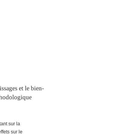
ssages et le bien-
éthodologique
ant sur la
ffets sur le