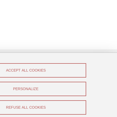
ACCEPT ALL COOKIES
low Us!
Canal U
PERSONALIZE
YouTube
REFUSE ALL COOKIES