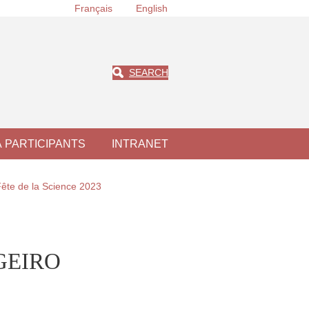
Français
English
SEARCH
À PARTICIPANTS
INTRANET
Fête de la Science 2023
EGEIRO