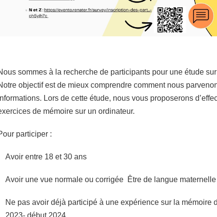
Nous sommes à la recherche de participants pour une étude sur 
Notre objectif est de mieux comprendre comment nous parvenons
informations. Lors de cette étude, nous vous proposerons d’effec
exercices de mémoire sur un ordinateur.
Pour participer :
Avoir entre 18 et 30 ans
Avoir une vue normale ou corrigée Être de langue maternelle
Ne pas avoir déjà participé à une expérience sur la mémoire d
2023- début 2024