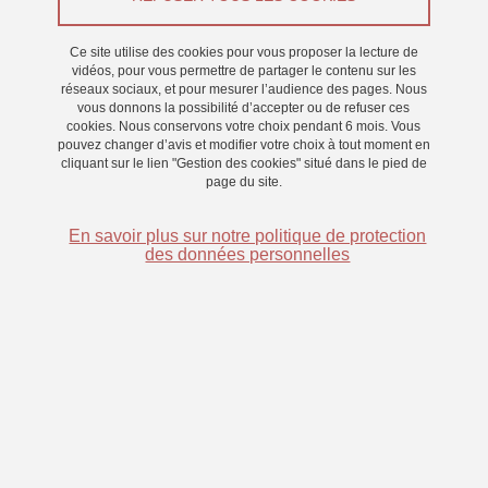
Imprimer
Partager
Partager l'URL de cette page
Ce site utilise des cookies pour vous proposer la lecture de
vidéos, pour vous permettre de partager le contenu sur les
Permanente,
Vision et Emotion
réseaux sociaux, et pour mesurer l’audience des pages. Nous
vous donnons la possibilité d’accepter ou de refuser ces
cookies. Nous conservons votre choix pendant 6 mois. Vous
pouvez changer d’avis et modifier votre choix à tout moment en
cliquant sur le lien "Gestion des cookies" situé dans le pied de
page du site.
En savoir plus sur notre politique de protection
des données personnelles