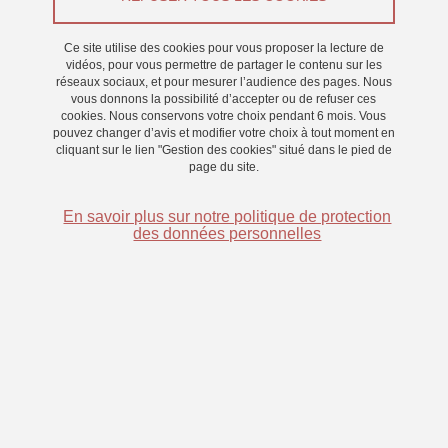
Imprimer
Partager
Partager l'URL de cette page
Ce site utilise des cookies pour vous proposer la lecture de
vidéos, pour vous permettre de partager le contenu sur les
Permanente,
Langage
réseaux sociaux, et pour mesurer l’audience des pages. Nous
vous donnons la possibilité d’accepter ou de refuser ces
cookies. Nous conservons votre choix pendant 6 mois. Vous
pouvez changer d’avis et modifier votre choix à tout moment en
cliquant sur le lien "Gestion des cookies" situé dans le pied de
page du site.
En savoir plus sur notre politique de protection
des données personnelles