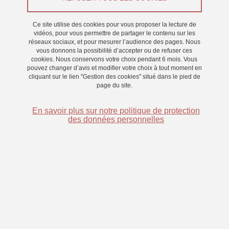
Ce site utilise des cookies pour vous proposer la lecture de
Babylab,
Développement et Apprentissage
vidéos, pour vous permettre de partager le contenu sur les
réseaux sociaux, et pour mesurer l’audience des pages. Nous
vous donnons la possibilité d’accepter ou de refuser ces
cookies. Nous conservons votre choix pendant 6 mois. Vous
pouvez changer d’avis et modifier votre choix à tout moment en
cliquant sur le lien "Gestion des cookies" situé dans le pied de
page du site.
En savoir plus sur notre politique de protection
des données personnelles