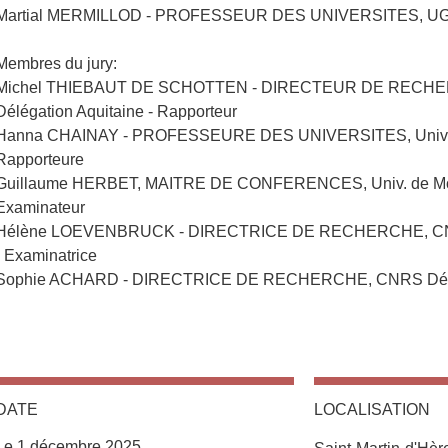
Martial MERMILLOD - PROFESSEUR DES UNIVERSITES, UGA 
Membres du jury:
Michel THIEBAUT DE SCHOTTEN - DIRECTEUR DE RECH
Délégation Aquitaine - Rapporteur
Hanna CHAINAY - PROFESSEURE DES UNIVERSITES, Univ. L
Rapporteure
Guillaume HERBET, MAITRE DE CONFERENCES, Univ. de Montp
Examinateur
Hélène LOEVENBRUCK - DIRECTRICE DE RECHERCHE, CNR
- Examinatrice
Sophie ACHARD - DIRECTRICE DE RECHERCHE, CNRS Délégat
DATE
LOCALISATION
Le 1 décembre 2025