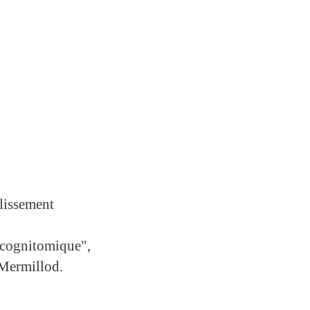
lissement
 cognitomique",
 Mermillod.