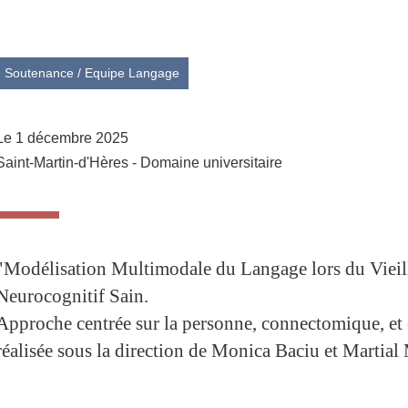
Partager l'URL de cette page
Soutenance
/
Equipe Langage
Le 1 décembre 2025
Saint-Martin-d'Hères - Domaine universitaire
"Modélisation Multimodale du Langage lors du Vieil
Neurocognitif Sain.
Approche centrée sur la personne, connectomique, et
réalisée sous la direction de Monica Baciu et Martial