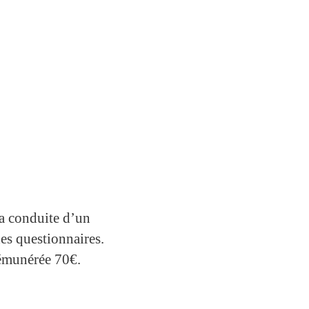
la conduite d’un
es questionnaires.
rémunérée 70€.