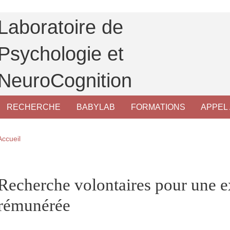
Laboratoire de
Psychologie et
NeuroCognition
RECHERCHE
BABYLAB
FORMATIONS
APPEL 
Fil d'Ariane
Accueil
pale Sidebar
Recherche volontaires pour une e
rémunérée