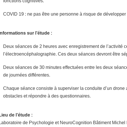
fonctions cognitives.
COVID 19 : ne pas être une personne à risque de développer
Informations sur l’étude :
Deux séances de 2 heures avec enregistrement de l’activité c
l’électroencéphalographie. Ces deux séances devront être s
Deux séances de 30 minutes effectuées entre les deux séance
de journées différentes.
Chaque séance consiste à superviser la conduite d’un drone 
obstacles et répondre à des questionnaires.
Lieu de l’étude :
Laboratoire de Psychologie et NeuroCognition Bâtiment Michel D