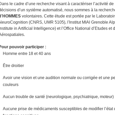
Dans le cadre d’une recherche visant à caractériser l’activité de
décisions d’un système automatisé, nous sommes à la recherch
d’HOMMES
volontaires. Cette étude est portée par le Laboratoi
NeuroCognition (CNRS, UMR 5105), l'Institut MIAI Grenoble Alpe
Institute in Artificial Intelligence) et l’Office National d’Etudes 
Aérospatiales.
Pour pouvoir participer :
Homme entre 18 et 40 ans
Être droitier
Avoir une vision et une audition normale ou corrigée et une 
couleurs
Aucun trouble de santé (neurologique, psychiatrique, moteur)
Aucune prise de médicaments susceptibles de modifier l’état 