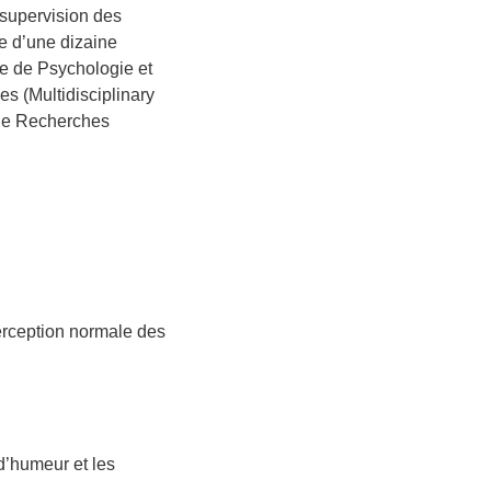
 supervision des
e d’une dizaine
re de Psychologie et
s (Multidisciplinary
et de Recherches
perception normale des
d’humeur et les