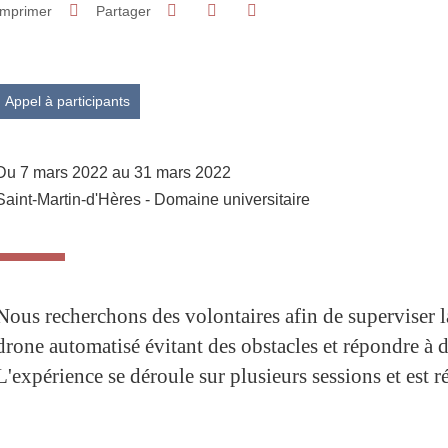
Partager sur Facebook
Partager sur LinkedIn
Imprimer
Partager
Partager l'URL de cette page
Appel à participants
Du 7 mars 2022 au 31 mars 2022
Saint-Martin-d'Hères - Domaine universitaire
Nous recherchons des volontaires afin de superviser 
drone automatisé évitant des obstacles et répondre à d
L'expérience se déroule sur plusieurs sessions et est 