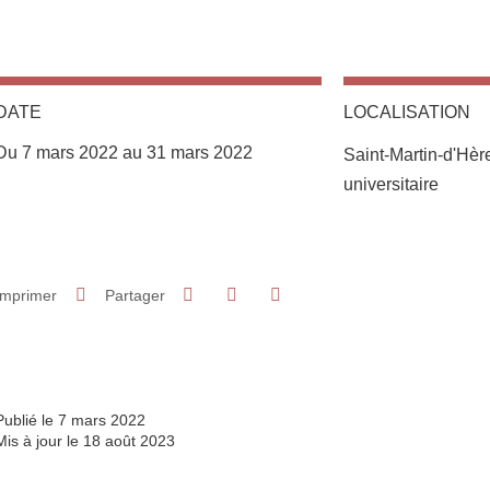
DATE
LOCALISATION
Du 7 mars 2022 au 31 mars 2022
Saint-Martin-d'Hè
universitaire
Partager sur Facebook
Partager sur LinkedIn
Imprimer
Partager
Partager l'URL de cette page
Publié le 7 mars 2022
Mis à jour le 18 août 2023