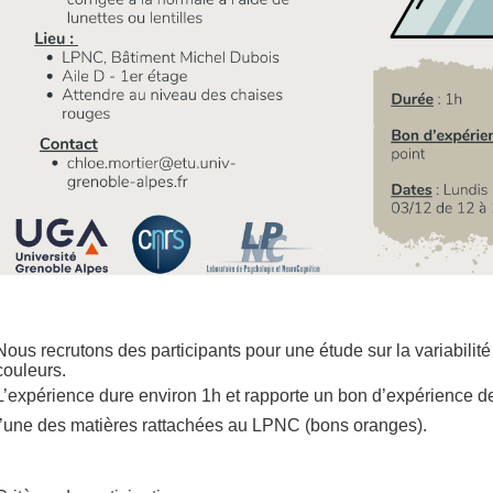
Nous recrutons des participants pour une étude sur la variabilit
couleurs.
L’expérience dure environ 1h et rapporte un bon d’expérience de 
l’une des matières rattachées au LPNC (bons oranges).