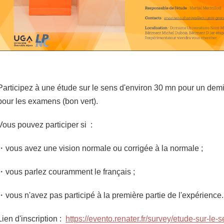
Participez à une étude sur le sens d'environ 30 mn pour un demi
pour les examens (bon vert).
Vous pouvez participer si :
・vous avez une vision normale ou corrigée à la normale ;
・vous parlez couramment le français ;
・vous n'avez pas participé à la première partie de l'expérience.
Lien d'inscription :
https://evento.renater.fr/survey/etude-sur-le