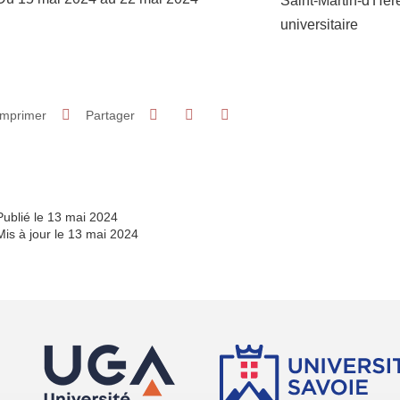
Saint-Martin-d'Hè
universitaire
Partager sur Facebook
Partager sur LinkedIn
Imprimer
Partager
Partager l'URL de cette page
Publié le 13 mai 2024
Mis à jour le 13 mai 2024