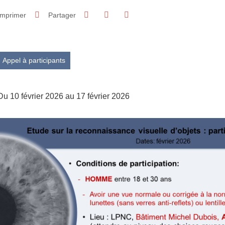
Partager sur Facebook
Partager sur LinkedIn
Imprimer
Partager
Partager l'URL de cette page
Appel à participants
Du 10 février 2026 au 17 février 2026