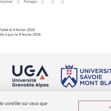
Imprimer
Partager
Partager l'URL de cette page
Publié le 9 février 2026
Mis à jour le 9 février 2026
 le contrôle sur ceux que
Sui
Contact