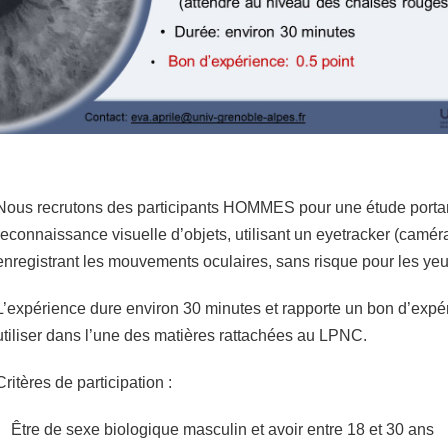
Nous recrutons des participants HOMMES pour une étude portan
reconnaissance visuelle d’objets, utilisant un eyetracker (camér
enregistrant les mouvements oculaires, sans risque pour les ye
L’expérience dure environ 30 minutes et rapporte un bon d’expér
utiliser dans l’une des matières rattachées au LPNC.
Critères de participation :
Être de sexe biologique masculin et avoir entre 18 et 30 ans