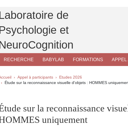
Laboratoire de
Psychologie et
NeuroCognition
RECHERCHE
BABYLAB
FORMATIONS
APPEL 
Fil d'Ariane
Accueil
Appel à participants
Etudes 2026
Étude sur la reconnaissance visuelle d'objets : HOMMES uniquemen
pale Sidebar
Étude sur la reconnaissance visuel
HOMMES uniquement