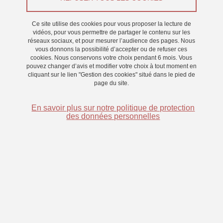
Appel à participants
Ce site utilise des cookies pour vous proposer la lecture de
vidéos, pour vous permettre de partager le contenu sur les
réseaux sociaux, et pour mesurer l’audience des pages. Nous
Du 1 décembre 2024 au 31 décembre 2024
vous donnons la possibilité d’accepter ou de refuser ces
Saint-Martin-d'Hères - Domaine universitaire
cookies. Nous conservons votre choix pendant 6 mois. Vous
pouvez changer d’avis et modifier votre choix à tout moment en
cliquant sur le lien "Gestion des cookies" situé dans le pied de
page du site.
En savoir plus sur notre politique de protection
des données personnelles
Nous vous invitons à participer à une