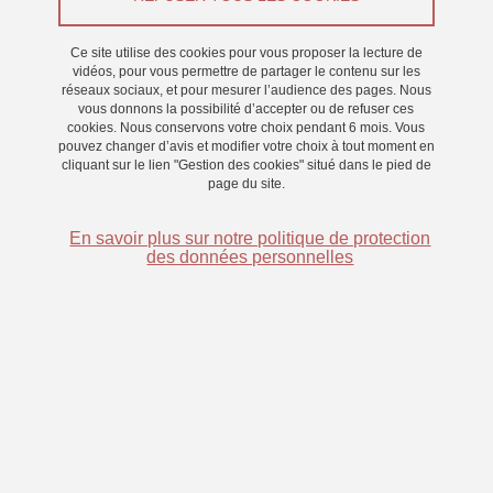
Appel à participants
Ce site utilise des cookies pour vous proposer la lecture de
Du 6 novembre 2024 au 27 novembre 2024
vidéos, pour vous permettre de partager le contenu sur les
réseaux sociaux, et pour mesurer l’audience des pages. Nous
Saint-Martin-d'Hères - Domaine universitaire
vous donnons la possibilité d’accepter ou de refuser ces
cookies. Nous conservons votre choix pendant 6 mois. Vous
pouvez changer d’avis et modifier votre choix à tout moment en
cliquant sur le lien "Gestion des cookies" situé dans le pied de
page du site.
En savoir plus sur notre politique de protection
des données personnelles